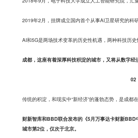
2018年9月，电子科技大学成立人工智能研究院，汇
2019年2月，挂牌成立国内首个从事AI卫星研究的科
AI和5G是两场技术变革的历史性机遇，两种科技历
成都，这座有着深厚科技积淀的城市，又将从数字经
02
传统的积淀，和现实中“新经济”的蓬勃态势，是成都
财新智库和BBD联合发布的《5月万事达卡财新BB
城市第2位，仅次于北京。