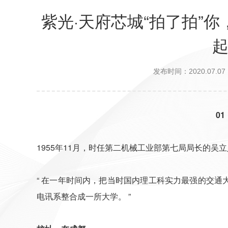
紫光·天府芯城“拍了拍”
发布时间：2020.07.07
01
1955年11月，时任第二机械工业部第七局局长的吴
“ 在一年时间内，把当时国内理工科实力最强的交
电讯系整合成一所大学。 ”