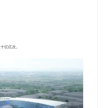
数十亿亿次。