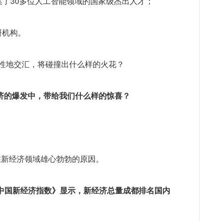
集了30多位人工智能领域的国家级杰出人才；
研机构。
史性地交汇，将碰撞出什么样的火花？
济的爆发中，带给我们什么样的惊喜？
在新经济领域雄心勃勃的原因。
D中国新经济指数》显示，新经济总量成都排名国内