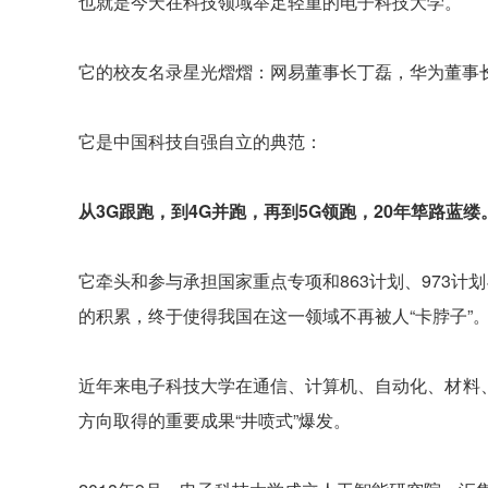
也就是今天在科技领域举足轻重的电子科技大学。
它的校友名录星光熠熠：网易董事长丁磊，华为董事
它是中国科技自强自立的典范：
从3G跟跑，到4G并跑，再到5G领跑，20年筚路蓝缕
它牵头和参与承担国家重点专项和863计划、973计
的积累，终于使得我国在这一领域不再被人“卡脖子”
近年来电子科技大学在通信、计算机、自动化、材料
方向取得的重要成果“井喷式”爆发。