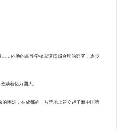
：
城市……内地的高等学校应该按照合理的部署，逐步
仍激励着亿万国人。
象的困难，在成都的一片荒地上建立起了新中国第