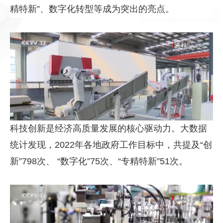
精特新”、数字化转型等成为突出的亮点。
科技创新是经济高质量发展的核心驱动力。大数据
统计发现，
2022
年各地政府工作目标中，共提及“创
新”
798
次、 “数字化”
75
次、“专精特新”
51
次。