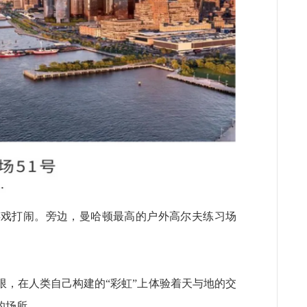
层嬉戏打闹。旁边，曼哈顿最高的户外高尔夫练习场
限，在人类自己构建的“彩虹”上体验着天与地的交
的场所。