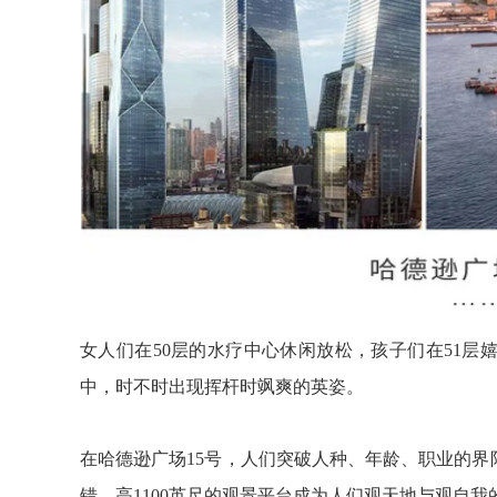
女人们在50层的水疗中心休闲放松，孩子们在51
中，时不时出现挥杆时飒爽的英姿。
在哈德逊广场15号，人们突破人种、年龄、职业的界
错。高1100英尺的观景平台成为人们观天地与观自我