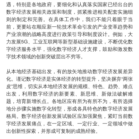
遇，特别是各地政府，要细化和认真落实国家已经出台的
数字经济发展相关政策和制度，抓紧推进相关配套实施细
则的制定和完善。在具体工作中，我们不能只着眼于当
前，更要站在顺应新一轮技术革命引发的产业变革趋势和
产业浪潮的战略高度进行政策引导和制度设计。例如，大
力发展5G、工业互联网等新型基础设施建设，不断优化数
字经济服务水平，强化数字经济人才支撑，鼓励和激发数
字技术领域的创新突破层出不穷等。
从本地经济基础出发，有的放矢地推动数字经济发展差异
化。谨记数字经济是实体经济的转型提升，坚决摒弃“两张
皮”思维，切实从本地经济发展的规模、特色、趋势、难点
出发，利用数字经济的新要素、新思维、新做法破解难
题，培育新增长点。各地区应有所为有所不为，有所选择
地分步骤实施数字化转型，形成各具特色的数字经济发展
格局。数字经济创新发展试验区应加强聚焦，紧盯当前数
字经济发展痛点，在一定区域、一定行业、一定领域中做
出创新性探索，并形成可复制的成熟经验。