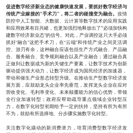
促进数字经济新业态的健康快速发展，要抓好数字经济与
传统产业嫁接的“手术刀”，将二者的碰撞变为融合。
疫情
防控中人工智能、大数据、云计算等数字技术的应用实践
和应用效果有目共睹，也更加强烈地释放出了
“
必须加快构
建数字经济新业态”的信号。对此，产业调控这只大手必须
抓好“融合”这把手术刀，在“云端”和传统产业之间灵活调
控、游刃有余，这种融合应该包括生产方式融合、产品融
合、服务融合、竞争规则融合以及产业融合；通过融合真
正做到让数据成为新的关键生产要素，让数字技术为创新
驱动提供强大动力，让数字经济成为国民经济的加速器，
带动和催生产业形态转型升级。在推动生产型数字经济发
展方面，应鼓励龙头企业率先垂范，发挥龙头企业在应对
营收变化、毛利率变化、未来颠覆能力的信心优势，带领
全行业加速转型；政府应帮助疏导重点领域企业转型压
力，在数字化转型初期给予一定的扶持，坚持有所为有所
不为，鼓励有所选择地、分步骤实施数字化转型。
关注数字化撬动的新消费潜力，培育消费型数字经济发