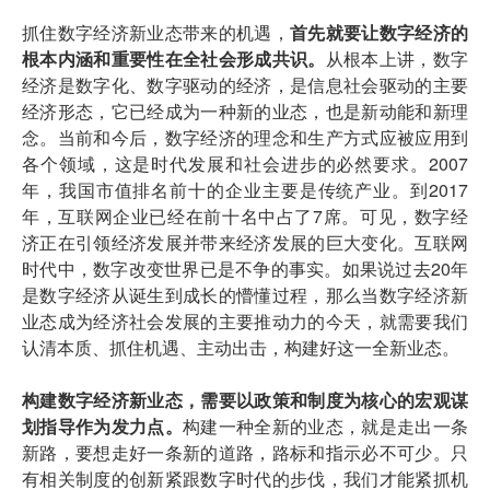
抓住数字经济新业态带来的机遇，
首先就要让数字经济的
根本内涵和重要性在全社会形成共识。
从根本上讲，数字
经济是数字化、数字驱动的经济，是信息社会驱动的主要
经济形态，它已经成为一种新的业态，也是新动能和新理
念。当前和今后，数字经济的理念和生产方式应被应用到
各个领域，这是时代发展和社会进步的必然要求。2007
年，我国市值排名前十的企业主要是传统产业。到2017
年，互联网企业已经在前十名中占了7席。可见，数字经
济正在引领经济发展并带来经济发展的巨大变化。互联网
时代中，数字改变世界已是不争的事实。如果说过去20年
是数字经济从诞生到成长的懵懂过程，那么当数字经济新
业态成为经济社会发展的主要推动力的今天，就需要我们
认清本质、抓住机遇、主动出击，构建好这一全新业态。
构建数字经济新业态，需要以政策和制度为核心的宏观谋
划指导作为发力点。
构建一种全新的业态，就是走出一条
新路，要想走好一条新的道路，路标和指示必不可少。只
有相关制度的创新紧跟数字时代的步伐，我们才能紧抓机