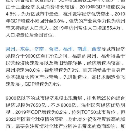
由于工业经济以及消费增长较缓，2019年GDP增速仅为
4.8%，为万亿城市中最低。杭州数字经济优势突出，2019
年GDP增速小幅回升至6.8%，强势的产业竞争力也为杭州
带来持续的人口流入，2019年杭州常住人口增加55.4万，
人口增量位居全国首位。
泉州、东莞、济南、合肥、福州、南通、西安
等城市经济
规模介于9000亿至1万亿之间。福建的泉州、福州得益于
民营经济快速发展以及新旧动能转换，经济增速均较高，
泉州增速为8.0%，福州增速为7.9%。而东莞受益于自身产
业基础及大湾区产业带动，先进制造业、高技术制造业飞
速发展，GDP增速为7.4%。
9000亿以下的城市经济规模出现断层，排名第25位的烟台
经济规模为7653亿，不足8000亿。温州民营经济优势明
显，2019年GDP增速为8.2%，位列TOP50城市首位，但
2020年随着全球疫情的蔓延，对此类外贸依存度较高的城
市，需要关注疫情对全球产业链冲击带来的负面影响。厦