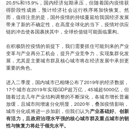
20.5%和15.9%，国内经济短期承压，但随着国内疫情获
得阶段性成效，预计经济社会运行秩序将加快恢复。然
而，值得注意的是，国外疫情的持续蔓延给我国经济发展
带来了新的不确定性，在高度全球化的当下，疫情对供应
链的冲击使各国裹挟其中，全球价值链可能面临重构。
在积极防控疫情的前提下，我们需要抓住可能到来的产业
变革与产业再分工机会，提升产业竞争力，实现集群化发
展，尤其是主要城市群及核心城市将在经济发展中承担更
重要的角色。
进入二季度，国内城市已相继公布了2019年的经济数据，
17个城市在2019年实现GDP超万亿，45城超5000亿，但
随着过去几年产业结构调整的不断深化，各城市增长普遍
放缓，且城市间增速分化明显，2020年，叠加疫情影响，
城市分化或将进一步加剧，但我们认为
产业基础好、创新
有活力，且政府治理水平强的核心城市群及重点城市的韧
性与恢复力将处于领先水平。