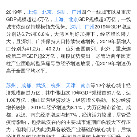
2019年，
上海、北京、深圳、广州
四个一线城市以及重庆
GDP规模超过2万亿，
上海、北京
GDP规模超3万亿，一线
城市依然保持规模领先优势。
深圳、广州
2019年GDP增速
分别达6.7%和6.8%，大湾区利好加持下，经济增长潜力
大，且深圳、广州保持人口持续快速增长，2019年新增人
口分别为41.2万、40.2万，位列全国前列。此外，重庆连
续第二年GDP超2万亿，规模优势突出，尽管近两年因支
柱产业面临转型阵痛导致经济增速放缓，但2019年增速仍
高于全国平均水平。
苏州、成都、武汉、杭州、天津、南京
等12个核心城市经
济规模超过万亿，其中佛山2019年GDP规模首超万亿，达
1.08万亿，佛山民营经济发达，经济增长强劲。长沙经济
增长较快，2019年经济增速为8.1%，为万亿城市首位。成
都、武汉、南京经济增速均超7%，经济活力较强，尽管受
疫情影响，包括武汉在内的主要城市短期面临较大下行压
力，但我们认为此类具备较强产业基础的核心城市，后续
经济具备较好恢复能力。天津增速虽较上年有所回升，但