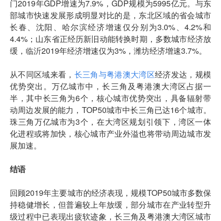
门2019年GDP增速为7.9%，GDP规模为5995亿元。与东
部城市快速发展形成明显对比的是，东北区域的省会城市
长春、沈阳、哈尔滨经济增速仅分别为3.0%、4.2%和
4.4%；山东省正经历新旧动能转换时期，多数城市经济放
缓，临沂2019年经济增速仅为3%，潍坊经济增速3.7%。
从不同区域来看，
长三角与粤港澳大湾区
经济发达，规模
优势突出。万亿城市中，长三角及粤港澳大湾区占据一
半，其中长三角为6个，核心城市优势突出，具备辐射带
动周边发展的能力，TOP50城市中长三角已达16个城市。
珠三角万亿城市为3个，在大湾区规划引领下，湾区一体
化进程或将加快，核心城市产业外溢也将带动周边城市发
展加速。
结语
回顾2019年主要城市的经济表现，规模TOP50城市多数保
持稳健增长，但普遍较上年放缓，部分城市在产业转型升
级过程中已表现出疲软迹象，长三角及粤港澳大湾区城市