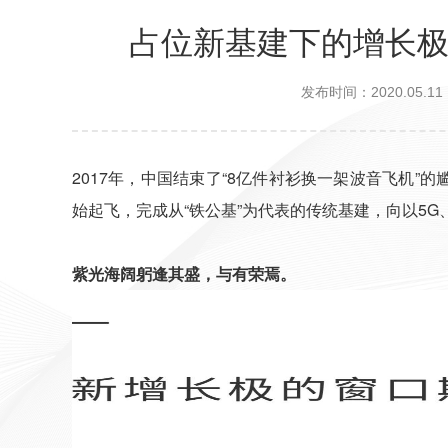
占位新基建下的增长
发布时间：2020.05.11
2017年，中国结束了“8亿件衬衫换一架波音飞机”
始起飞，完成从“铁公基”为代表的传统基建，向以5
紫光海阔躬逢其盛，与有荣焉。