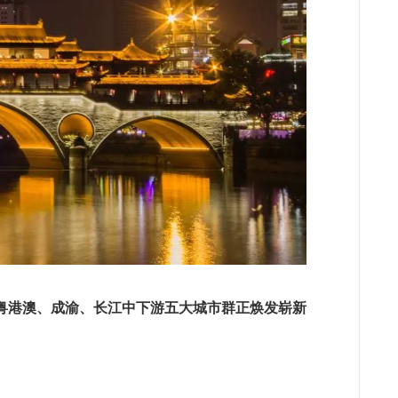
粤港澳、成渝、长江中下游五大城市群正焕发崭新